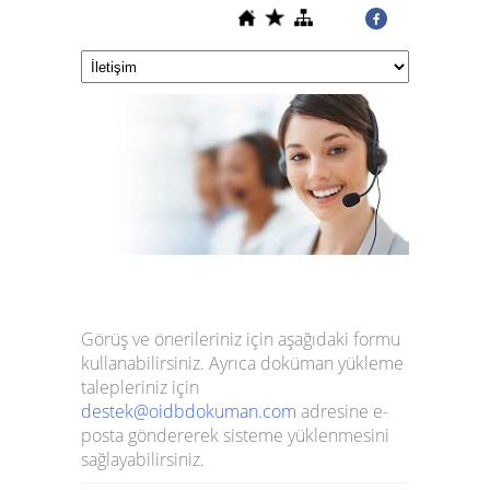
Görüş ve önerileriniz için aşağıdaki formu
kullanabilirsiniz. Ayrıca d
oküman yükleme
talepleriniz
için
destek@oidbdokuman.com
adresine e-
posta göndererek sisteme yüklenmesini
sağlayabilirsiniz.