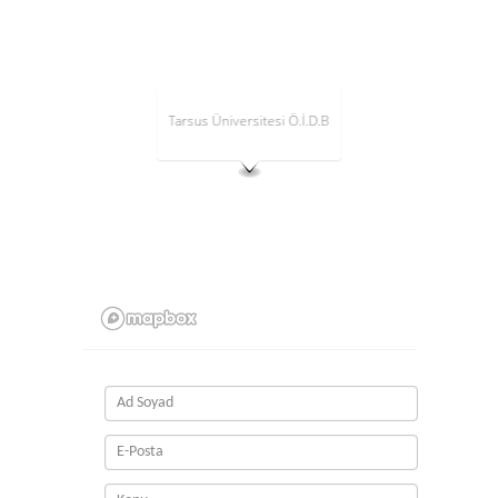
Tarsus Üniversitesi Ö.İ.D.B