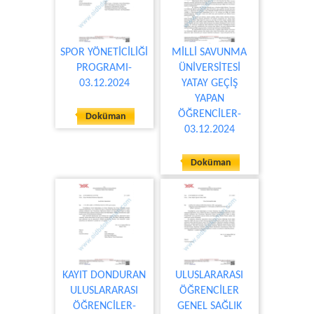
SPOR YÖNETİCİLİĞİ
MİLLİ SAVUNMA
PROGRAMI-
ÜNİVERSİTESİ
03.12.2024
YATAY GEÇİŞ
YAPAN
ÖĞRENCİLER-
Doküman
03.12.2024
Doküman
KAYIT DONDURAN
ULUSLARARASI
ULUSLARARASI
ÖĞRENCİLER
ÖĞRENCİLER-
GENEL SAĞLIK