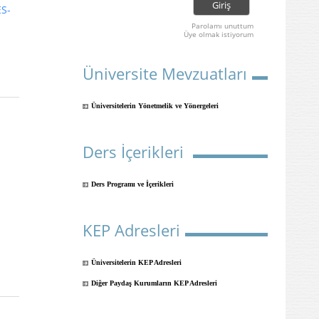
S-
Parolamı unuttum
Üye olmak istiyorum
Üniversite Mevzuatları
Üniversitelerin Yönetmelik ve Yönergeleri
Ders İçerikleri
Ders Programı ve İçerikleri
KEP Adresleri
Üniversitelerin KEP Adresleri
Diğer Paydaş Kurumların KEP Adresleri