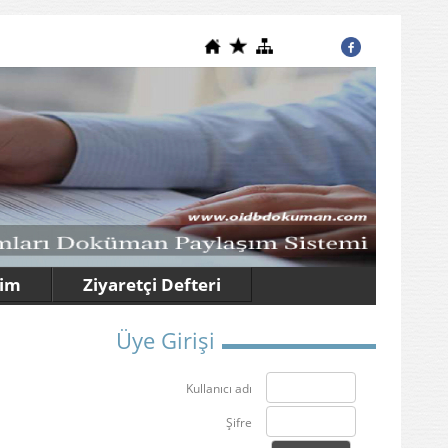
şim
Ziyaretçi Defteri
Üye Girişi
Kullanıcı adı
Şifre